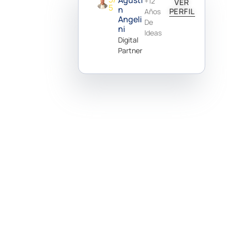
Agustí
+12
VER
5
N
PERFIL
Años
Angeli
De
Ni
Ideas
Digital
Partner