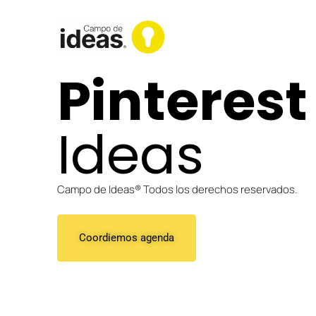
Ir
al
contenido
Pinterest
Ideas
Campo de Ideas® Todos los derechos reservados.
Coordiemos agenda