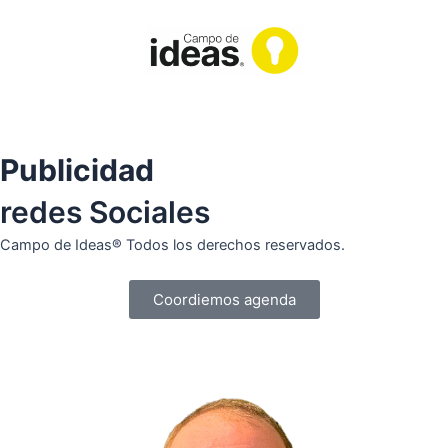
Ir
al
contenido
Publicidad
redes Sociales
Campo de Ideas® Todos los derechos reservados.
Coordiemos agenda