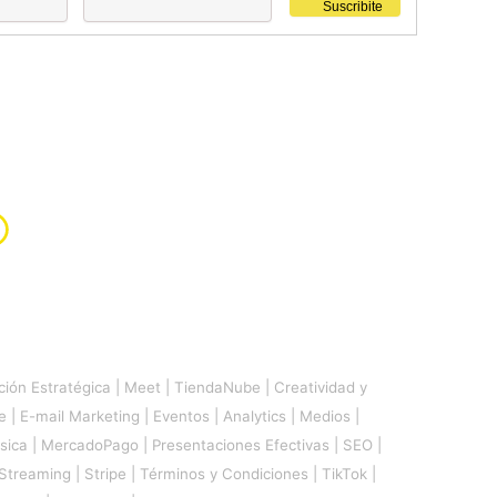
ión Estratégica
|
Meet
|
TiendaNube
|
Creatividad y
e
|
E-mail Marketing
|
Eventos
|
Analytics
|
Medios
|
sica
|
MercadoPago
|
Presentaciones Efectivas
|
SEO
|
Streaming
|
Stripe
|
Términos y Condiciones
|
TikTok
|