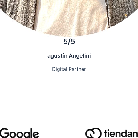
5/5
agustín Angelini
Digital Partner