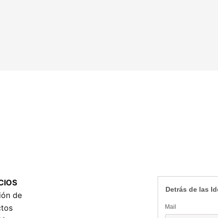
CIOS
Detrás de las I
ión de
ctos
Mail