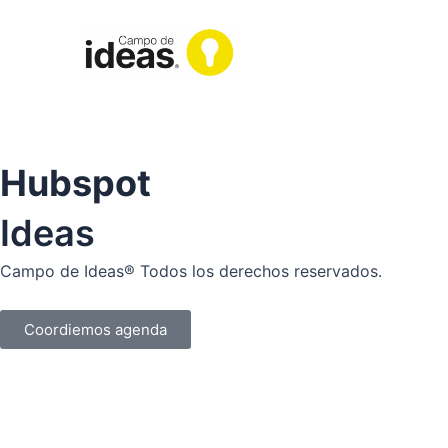
Ir
al
contenido
Hubspot
Ideas
Campo de Ideas® Todos los derechos reservados.
Coordiemos agenda