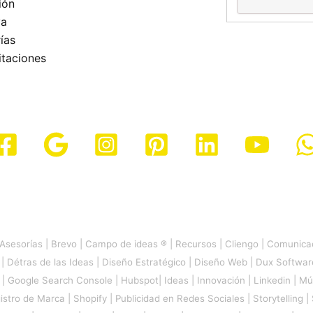
ión
va
ías
taciones
Asesorías
|
Brevo
|
Campo de ideas ®
|
Recursos
|
Cliengo
|
Comunicac
|
Détras de las Ideas
|
Diseño Estratégico
|
Diseño Web
|
Dux Softwar
|
Google Search Console
|
Hubspot
|
Ideas
|
Innovación
|
Linkedin
|
Mú
istro de Marca
|
Shopify
|
Publicidad en Redes Sociales
|
Storytelling
|