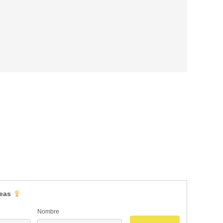
deas
Nombre