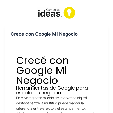
Ir
al
contenido
Crecé con Google Mi Negocio
Crecé con
Google Mi
Negocio
Herramientas de Google para
escalar tu negocio.
En el vertiginoso mundo del marketing digital,
destacar entre la multitud puede marcar la
diferencia entre el éxito y el estancamiento.